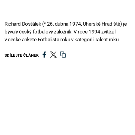
Richard Dostálek (* 26. dubna 1974, Uherské Hradiště) je
bývalý český fotbalový záložník. V roce 1994 zvítězil
v české anketě Fotbalista roku v kategorii Talent roku.
SDÍLEJTE ČLÁNEK