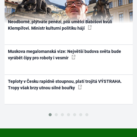
Neodborné, plýtváte penězi, píší umělci Babišovi kvůli
Klempířovi. Ministr kulturní politiku hájí
Muskova megalomanská vize: Největší budova světa bude
vyrábět čipy pro roboty i vesmír
Teploty v Česku rapidně stoupnou, platí trojitá VÝSTRAHA.
Tropy však brzy utnou silné bouřky