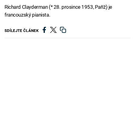
Richard Clayderman (* 28. prosince 1953, Paříž) je
francouzský pianista.
SDÍLEJTE ČLÁNEK