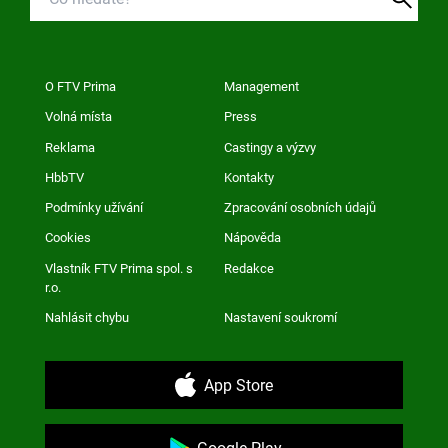
O FTV Prima
Management
Volná místa
Press
Reklama
Castingy a výzvy
HbbTV
Kontakty
Podmínky užívání
Zpracování osobních údajů
Cookies
Nápověda
Vlastník FTV Prima spol. s
Redakce
r.o.
Nahlásit chybu
Nastavení soukromí
App Store