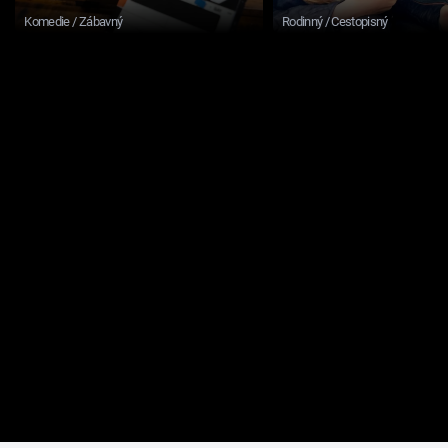
Komedie / Zábavný
Rodinný / Cestopisný