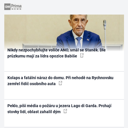
Nikdy nezpochybňujte voliče ANO, smál se Staněk. Dle
průzkumu mají za lídra opozice Babiše
Kolaps a fatální náraz do domu. Při nehodě na Rychnovsku
zemřel řidič osobního auta
Peklo, píší média o požáru u jezera Lago di Garda. Prchají
stovky lidí, oblast zahalil dým