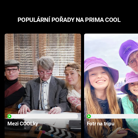
POPULÁRNÍ POŘADY NA PRIMA COOL
PŘEHRÁT
PŘEHRÁT
Mezi COOLky
Fotr na tripu