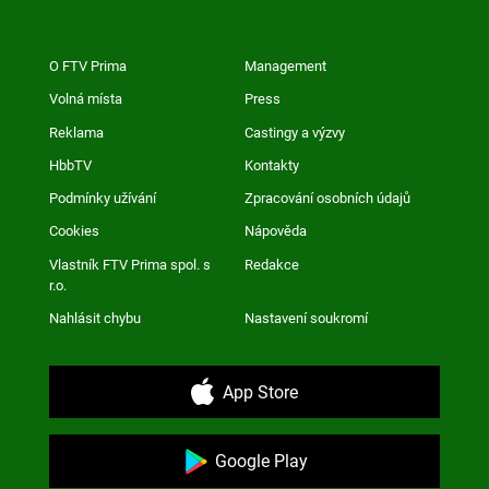
O FTV Prima
Management
Volná místa
Press
Reklama
Castingy a výzvy
HbbTV
Kontakty
Podmínky užívání
Zpracování osobních údajů
Cookies
Nápověda
Vlastník FTV Prima spol. s
Redakce
r.o.
Nahlásit chybu
Nastavení soukromí
App Store
Google Play