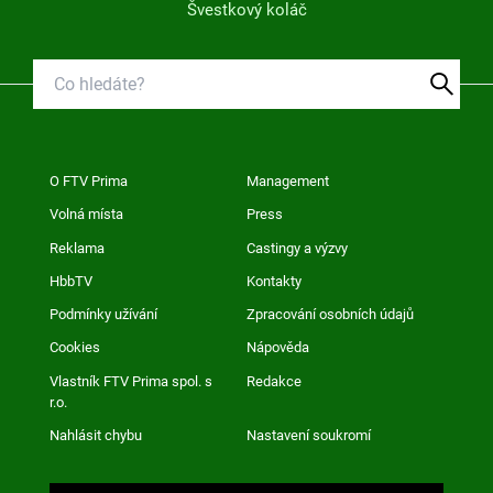
Švestkový koláč
O FTV Prima
Management
Volná místa
Press
Reklama
Castingy a výzvy
HbbTV
Kontakty
Podmínky užívání
Zpracování osobních údajů
Cookies
Nápověda
Vlastník FTV Prima spol. s
Redakce
r.o.
Nahlásit chybu
Nastavení soukromí