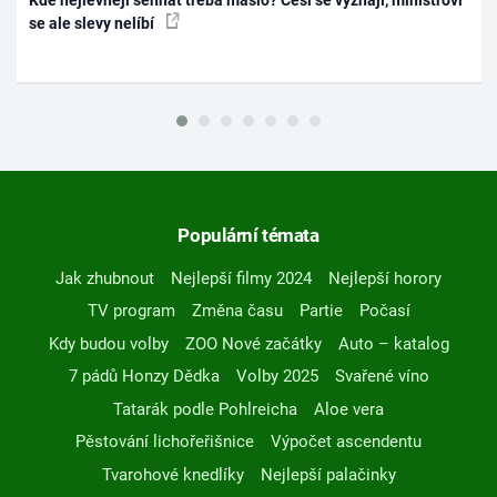
se ale slevy nelíbí
Populární témata
Jak zhubnout
Nejlepší filmy 2024
Nejlepší horory
TV program
Změna času
Partie
Počasí
Kdy budou volby
ZOO Nové začátky
Auto – katalog
7 pádů Honzy Dědka
Volby 2025
Svařené víno
Tatarák podle Pohlreicha
Aloe vera
Pěstování lichořeřišnice
Výpočet ascendentu
Tvarohové knedlíky
Nejlepší palačinky