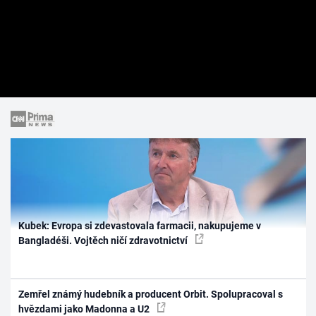
Kubek: Evropa si zdevastovala farmacii, nakupujeme v
Bangladéši. Vojtěch ničí zdravotnictví
Zemřel známý hudebník a producent Orbit. Spolupracoval s
hvězdami jako Madonna a U2