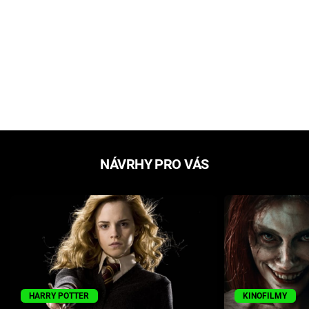
NÁVRHY PRO VÁS
HARRY POTTER
KINOFILMY