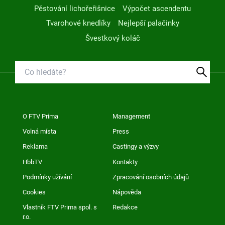
Pěstování lichořeřišnice
Výpočet ascendentu
Tvarohové knedlíky
Nejlepší palačinky
Švestkový koláč
O FTV Prima
Management
Volná místa
Press
Reklama
Castingy a výzvy
HbbTV
Kontakty
Podmínky užívání
Zpracování osobních údajů
Cookies
Nápověda
Vlastník FTV Prima spol. s
Redakce
r.o.