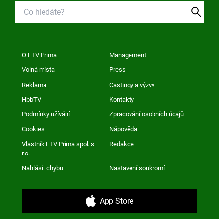
O FTV Prima
Management
Volná místa
Press
Reklama
Castingy a výzvy
HbbTV
Kontakty
Podmínky užívání
Zpracování osobních údajů
Cookies
Nápověda
Vlastník FTV Prima spol. s
Redakce
r.o.
Nahlásit chybu
Nastavení soukromí
App Store