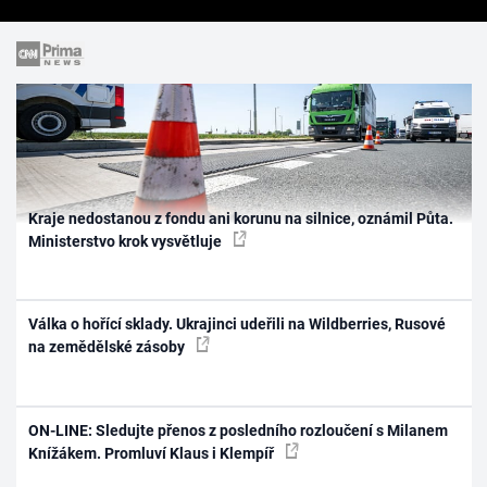
Kraje nedostanou z fondu ani korunu na silnice, oznámil Půta.
Ministerstvo krok vysvětluje
Válka o hořící sklady. Ukrajinci udeřili na Wildberries, Rusové
na zemědělské zásoby
ON-LINE: Sledujte přenos z posledního rozloučení s Milanem
Knížákem. Promluví Klaus i Klempíř