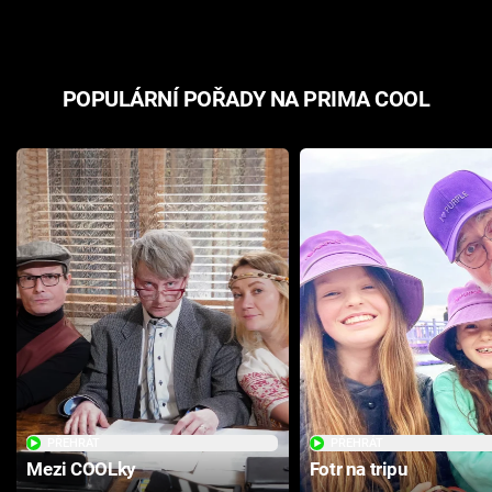
POPULÁRNÍ POŘADY NA PRIMA COOL
PŘEHRÁT
PŘEHRÁT
Mezi COOLky
Fotr na tripu