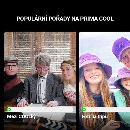
POPULÁRNÍ POŘADY NA PRIMA COOL
PŘEHRÁT
PŘEHRÁT
Mezi COOLky
Fotr na tripu