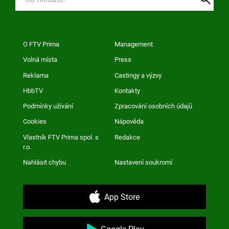
O FTV Prima
Management
Volná místa
Press
Reklama
Castingy a výzvy
HbbTV
Kontakty
Podmínky užívání
Zpracování osobních údajů
Cookies
Nápověda
Vlastník FTV Prima spol. s
Redakce
r.o.
Nahlásit chybu
Nastavení soukromí
App Store