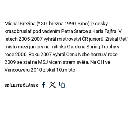
Michal Březina (* 30. března 1990, Brno) je český
krasobruslař pod vedením Petra Starce a Karla Fajfra. V
letech 2005-2007 vyhrál mistrovství ČR juniorů. Získal třetí
místo mezi juniory na mítinku Gardena Spring Trophy v
roce 2006. Roku 2007 vyhrál Cenu Nebelhornu.V roce
2009 se stal na MSJ vicemistrem světa. Na OH ve
Vancouveru 2010 získal 10.místo.
SDÍLEJTE ČLÁNEK