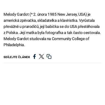
Melody Gardot (* 2. února 1985 New Jersey, USA) je
americká zpěvačka, skladatelka a klavíristka. Vyrůstala
převážně u prarodičů, její babička se do USA přestěhovala
z Polska. Její matka byla fotografka a tak často cestovala.
Melody Gardot studovala na Community College of
Philadelphia.
SDÍLEJTE ČLÁNEK