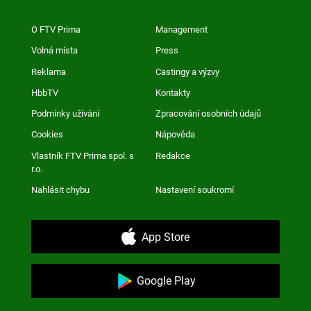
O FTV Prima
Management
Volná místa
Press
Reklama
Castingy a výzvy
HbbTV
Kontakty
Podmínky užívání
Zpracování osobních údajů
Cookies
Nápověda
Vlastník FTV Prima spol. s
Redakce
r.o.
Nahlásit chybu
Nastavení soukromí
App Store
Google Play