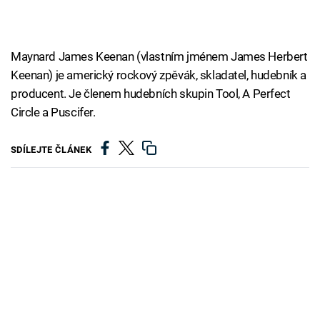
Maynard James Keenan (vlastním jménem James Herbert
Keenan) je americký rockový zpěvák, skladatel, hudebník a
producent. Je členem hudebních skupin Tool, A Perfect
Circle a Puscifer.
SDÍLEJTE ČLÁNEK