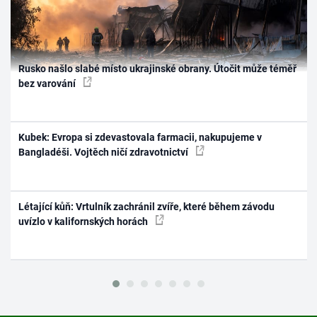
Rusko našlo slabé místo ukrajinské obrany. Útočit může téměř
bez varování
Kubek: Evropa si zdevastovala farmacii, nakupujeme v
Bangladéši. Vojtěch ničí zdravotnictví
Létající kůň: Vrtulník zachránil zvíře, které během závodu
uvízlo v kalifornských horách