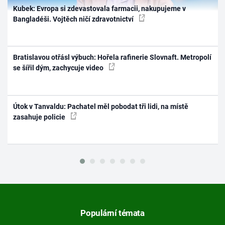
Kubek: Evropa si zdevastovala farmacii, nakupujeme v
Bangladéši. Vojtěch ničí zdravotnictví
Bratislavou otřásl výbuch: Hořela rafinerie Slovnaft. Metropolí
se šířil dým, zachycuje video
Útok v Tanvaldu: Pachatel měl pobodat tři lidi, na místě
zasahuje policie
Populární témata