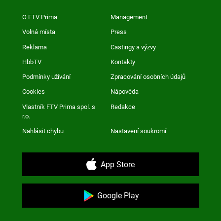
O FTV Prima
Management
Volná místa
Press
Reklama
Castingy a výzvy
HbbTV
Kontakty
Podmínky užívání
Zpracování osobních údajů
Cookies
Nápověda
Vlastník FTV Prima spol. s
Redakce
r.o.
Nahlásit chybu
Nastavení soukromí
App Store
Google Play