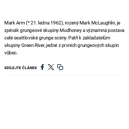
Mark Arm (* 21. ledna 1962), rozený Mark McLaughlin, je
zpěvák grungeové skupiny Mudhoney a významná postava
celé seattlovské grunge scény. Patří k zakladatelům
skupiny Green River, jedné z prvních grungeových skupin
vůbec.
SDÍLEJTE ČLÁNEK