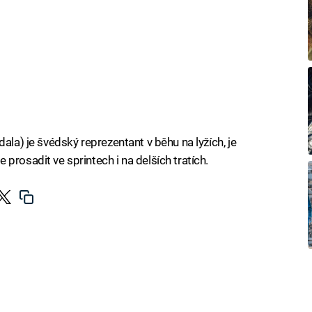
ala) je švédský reprezentant v běhu na lyžích, je
prosadit ve sprintech i na delších tratích.