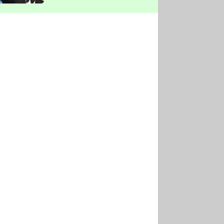
vyškrtla