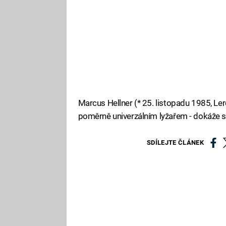
Marcus Hellner (* 25. listopadu 1985, Lerd
poměrně univerzálním lyžařem - dokáže se 
SDÍLEJTE ČLÁNEK