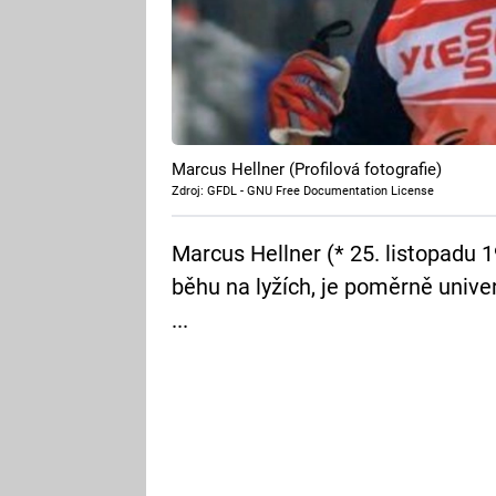
Marcus Hellner (Profilová fotografie)
Zdroj: GFDL - GNU Free Documentation License
Marcus Hellner (* 25. listopadu 1
běhu na lyžích, je poměrně unive
...