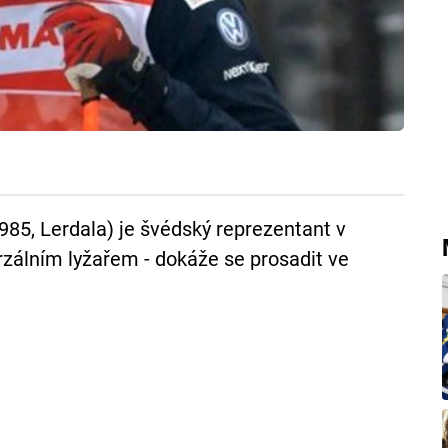
985, Lerdala) je švédský reprezentant v
rzálním lyžařem - dokáže se prosadit ve