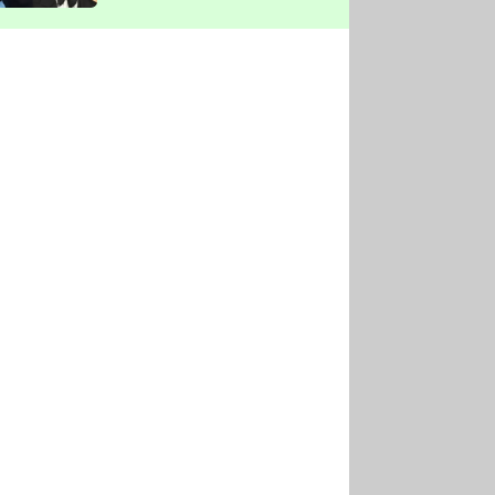
vyškrtla