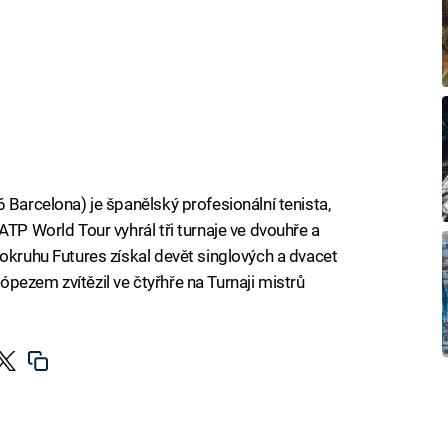
 Barcelona) je španělský profesionální tenista,
ATP World Tour vyhrál tři turnaje ve dvouhře a
 okruhu Futures získal devět singlových a dvacet
pezem zvítězil ve čtyřhře na Turnaji mistrů