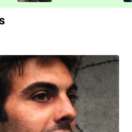
představit
s