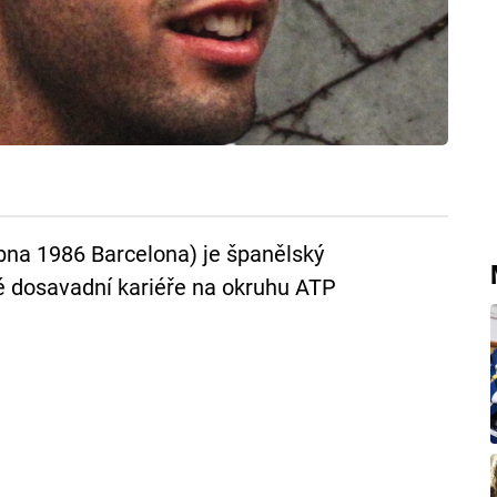
ubna 1986 Barcelona) je španělský
své dosavadní kariéře na okruhu ATP