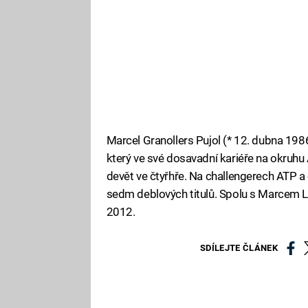
Marcel Granollers Pujol (* 12. dubna 1986
který ve své dosavadní kariéře na okruhu 
devět ve čtyřhře. Na challengerech ATP a
sedm deblových titulů. Spolu s Marcem Ló
2012.
SDÍLEJTE ČLÁNEK