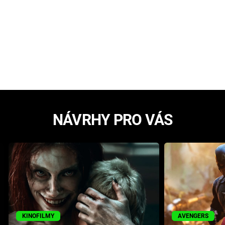
NÁVRHY PRO VÁS
KINOFILMY
AVENGERS