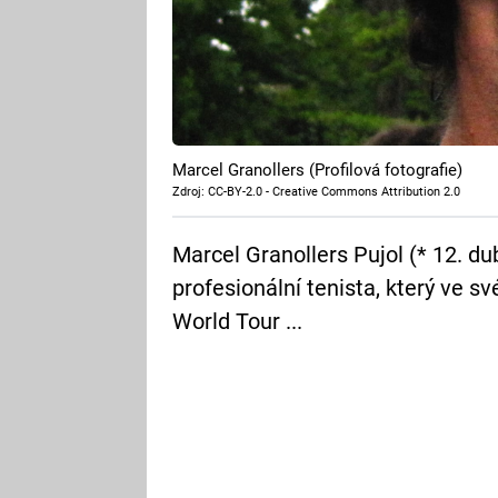
Marcel Granollers (Profilová fotografie)
Zdroj: CC-BY-2.0 - Creative Commons Attribution 2.0
Marcel Granollers Pujol (* 12. d
profesionální tenista, který ve 
World Tour ...