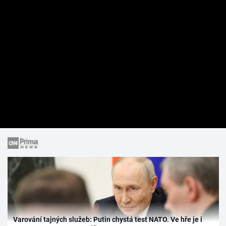
Varování tajných služeb: Putin chystá test NATO. Ve hře je i