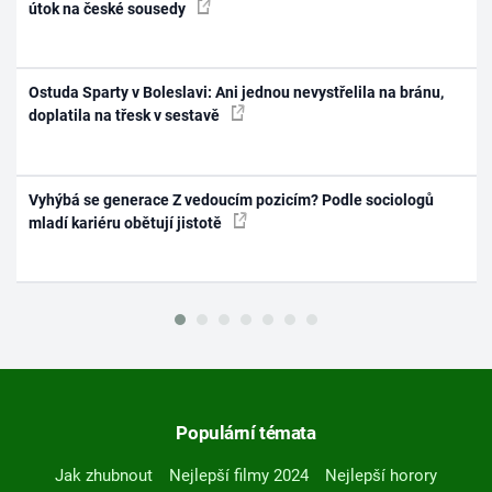
útok na české sousedy
Ostuda Sparty v Boleslavi: Ani jednou nevystřelila na bránu,
doplatila na třesk v sestavě
Vyhýbá se generace Z vedoucím pozicím? Podle sociologů
mladí kariéru obětují jistotě
Populární témata
Jak zhubnout
Nejlepší filmy 2024
Nejlepší horory