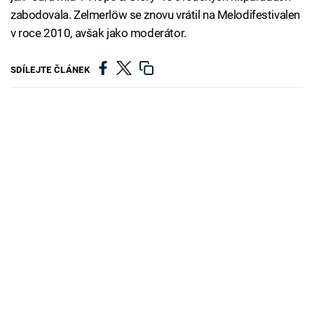
zabodovala. Zelmerlöw se znovu vrátil na Melodifestivalen
v roce 2010, avšak jako moderátor.
SDÍLEJTE ČLÁNEK