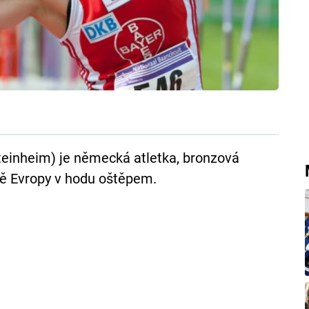
Steinheim) je německá atletka, bronzová
ně Evropy v hodu oštěpem.