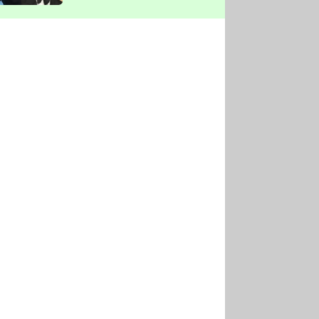
vyškrtla