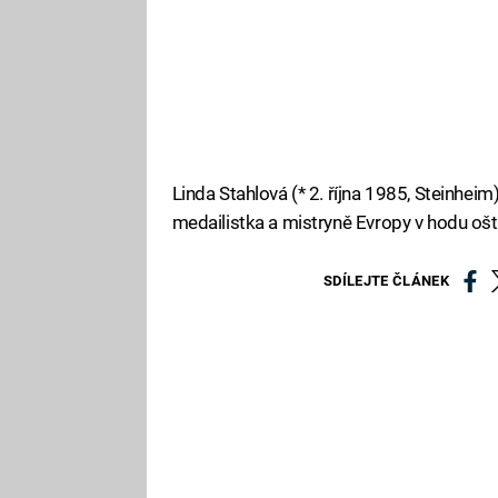
Linda Stahlová (* 2. října 1985, Steinhei
medailistka a mistryně Evropy v hodu oš
SDÍLEJTE ČLÁNEK