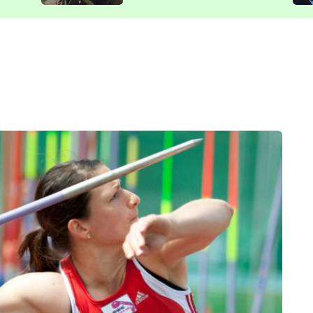
představit