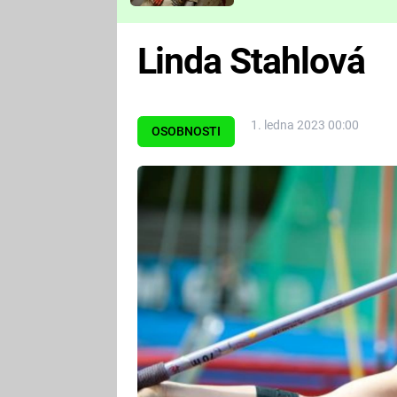
Které děsivé pecky vám
nejvíc zvednou tep?
Linda Stahlová
1. ledna 2023 00:00
OSOBNOSTI