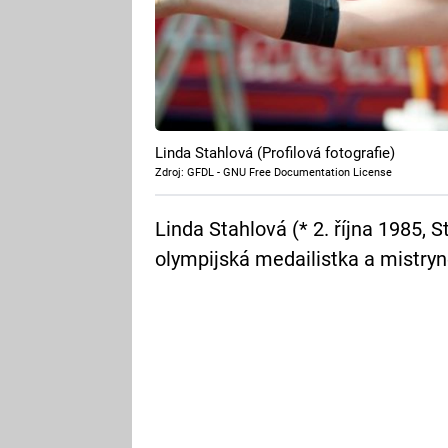
Linda Stahlová (Profilová fotografie)
Zdroj: GFDL - GNU Free Documentation License
Linda Stahlová (* 2. října 1985, 
olympijská medailistka a mistry