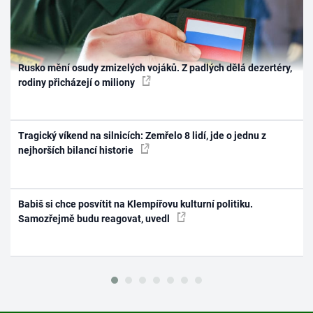
Rusko mění osudy zmizelých vojáků. Z padlých dělá dezertéry,
rodiny přicházejí o miliony
Tragický víkend na silnicích: Zemřelo 8 lidí, jde o jednu z
nejhorších bilancí historie
Babiš si chce posvítit na Klempířovu kulturní politiku.
Samozřejmě budu reagovat, uvedl