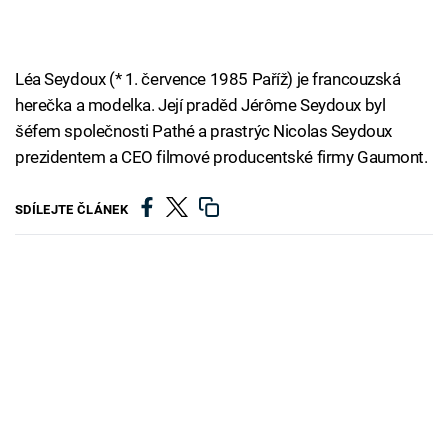
Léa Seydoux (* 1. července 1985 Paříž) je francouzská
herečka a modelka. Její praděd Jérôme Seydoux byl
šéfem společnosti Pathé a prastrýc Nicolas Seydoux
prezidentem a CEO filmové producentské firmy Gaumont.
SDÍLEJTE ČLÁNEK