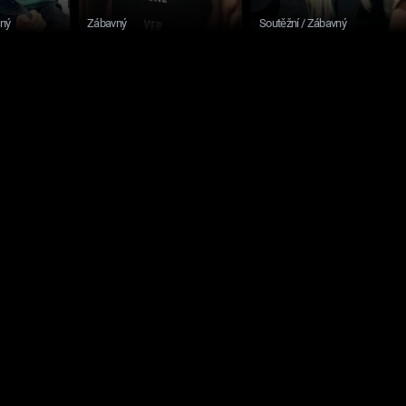
sný
Zábavný
Soutěžní / Zábavný