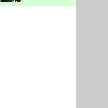
vyškrtla