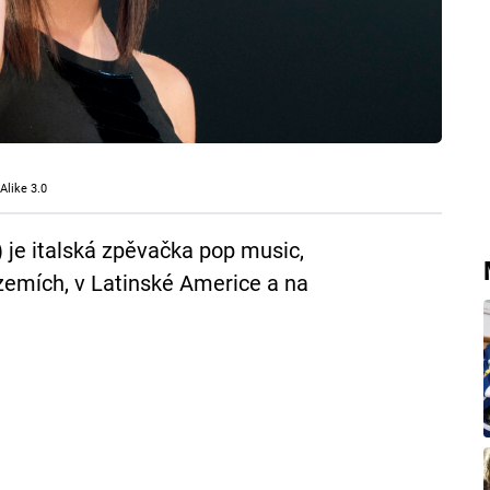
Alike 3.0
) je italská zpěvačka pop music,
zemích, v Latinské Americe a na