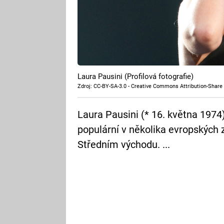
Laura Pausini (Profilová fotografie)
Zdroj: CC-BY-SA-3.0 - Creative Commons Attribution-Share 
Laura Pausini (* 16. května 1974
populární v několika evropských 
Středním východu. ...