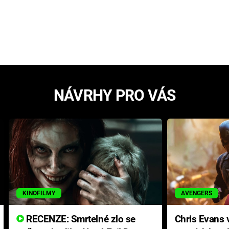
NÁVRHY PRO VÁS
KINOFILMY
AVENGERS
RECENZE: Smrtelné zlo se
Chris Evans v