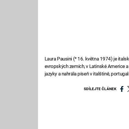
Laura Pausini (* 16. května 1974) je ital
evropských zemích, v Latinské Americe a
jazyky a nahrála píseň v italštině, portugal
SDÍLEJTE ČLÁNEK