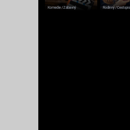
Komedie / Zábavný
Rodinný / Cestopi