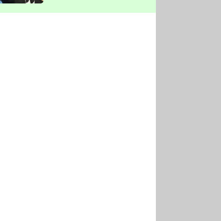
vyškrtla