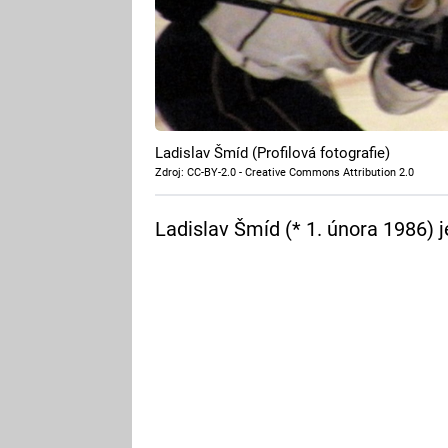
Ladislav Šmíd (Profilová fotografie)
Zdroj: CC-BY-2.0 - Creative Commons Attribution 2.0
Ladislav Šmíd (* 1. února 1986) j