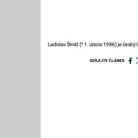
Ladislav Šmíd (* 1. února 1986) je český l
SDÍLEJTE ČLÁNEK