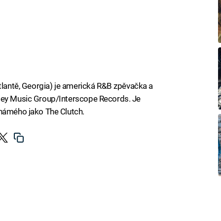
Atlantě, Georgia) je americká R&B zpěvačka a
ley Music Group/Interscope Records. Je
známého jako The Clutch.