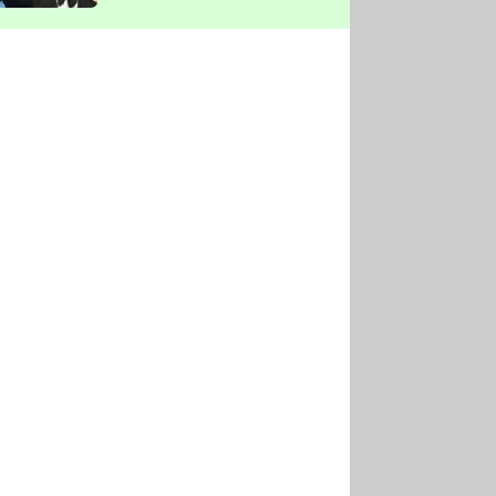
vyškrtla