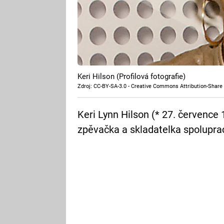
Keri Hilson (Profilová fotografie)
Zdroj: CC-BY-SA-3.0 - Creative Commons Attribution-Share 
Keri Lynn Hilson (* 27. července
zpěvačka a skladatelka spoluprac