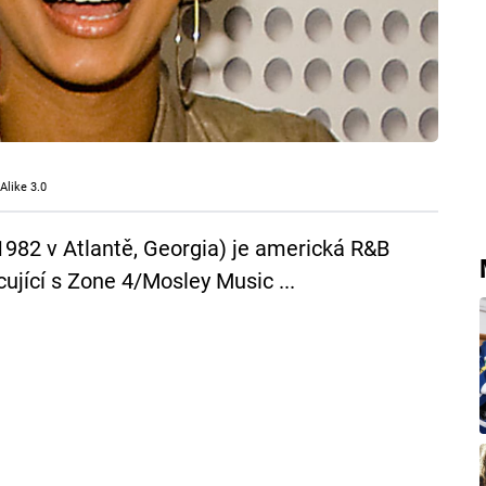
Alike 3.0
 1982 v Atlantě, Georgia) je americká R&B
ující s Zone 4/Mosley Music ...