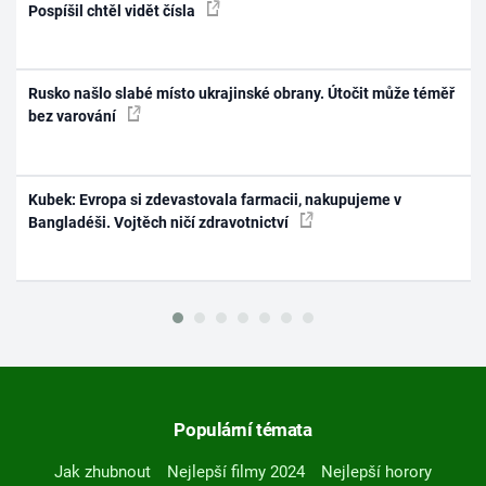
Pospíšil chtěl vidět čísla
Rusko našlo slabé místo ukrajinské obrany. Útočit může téměř
bez varování
Kubek: Evropa si zdevastovala farmacii, nakupujeme v
Bangladéši. Vojtěch ničí zdravotnictví
Populární témata
Jak zhubnout
Nejlepší filmy 2024
Nejlepší horory