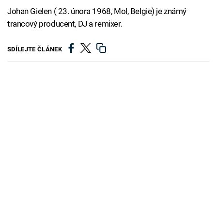
Johan Gielen ( 23. února 1968, Mol, Belgie) je známý
trancový producent, DJ a remixer.
SDÍLEJTE ČLÁNEK