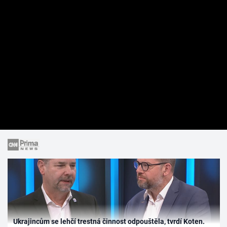
Ukrajincům se lehčí trestná činnost odpouštěla, tvrdí Koten.