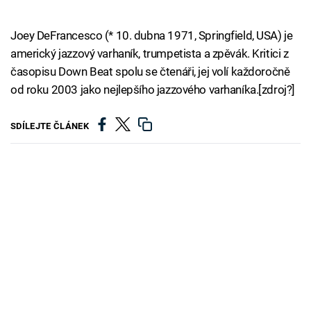
Joey DeFrancesco (* 10. dubna 1971, Springfield, USA) je
americký jazzový varhaník, trumpetista a zpěvák. Kritici z
časopisu Down Beat spolu se čtenáři, jej volí každoročně
od roku 2003 jako nejlepšího jazzového varhaníka.[zdroj?]
SDÍLEJTE ČLÁNEK