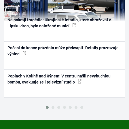
Na pokraji tragédie: Ukrajinské letadlo, které ohrožoval v
Lipsku dron, bylo naložené municí
Počasí do konce prázdnin může překvapit. Detaily prozrazuje
výhled
Poplach v Kolíně nad Rýnem: V centru našli nevybuchlou
bombu, evakuuje se i televizní studio