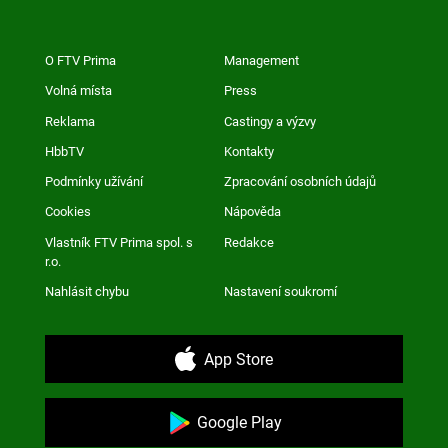
O FTV Prima
Management
Volná místa
Press
Reklama
Castingy a výzvy
HbbTV
Kontakty
Podmínky užívání
Zpracování osobních údajů
Cookies
Nápověda
Vlastník FTV Prima spol. s
Redakce
r.o.
Nahlásit chybu
Nastavení soukromí
App Store
Google Play