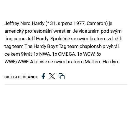
Jeffrey Nero Hardy (* 31. srpena 1977, Cameron) je
americký profesionální wrestler. Je více znám pod svým
ring name Jeff Hardy. Společně se svým bratrem založili
tag team The Hardy Boyz.Tag team chapionship vyhráli
celkem 9krát 1x NWA, 1x OMEGA, 1x WCW, 6x
WWF/WWE.A to vše se svým bratrem Mattem Hardym
SDÍLEJTE ČLÁNEK