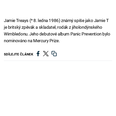
Jamie Treays (* 8. ledna 1986) známý spíše jako Jamie T
je britský zpěvák a skladatel, rodák z jiholondýnského
Wimbledonu. Jeho debutové album Panic Prevention bylo
nominováno na Mercury Prize.
SDÍLEJTE ČLÁNEK