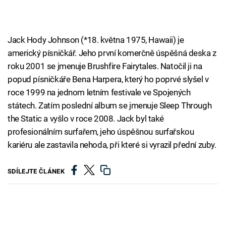
Jack Hody Johnson (*18. května 1975, Hawaii) je
americký písničkář. Jeho první komerčně úspěšná deska z
roku 2001 se jmenuje Brushfire Fairytales. Natočil ji na
popud písničkáře Bena Harpera, který ho poprvé slyšel v
roce 1999 na jednom letním festivale ve Spojených
státech. Zatím poslední album se jmenuje Sleep Through
the Static a vyšlo v roce 2008. Jack byl také
profesionálním surfařem, jeho úspěšnou surfařskou
kariéru ale zastavila nehoda, při které si vyrazil přední zuby.
SDÍLEJTE ČLÁNEK