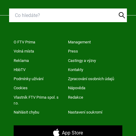
O FTV Prima
Management
Volná místa
Press
Reklama
Castingy a výzvy
HbbTV
Kontakty
Podmínky užívání
Zpracování osobních údajů
Cookies
Nápověda
Vlastník FTV Prima spol. s
Redakce
r.o.
Nahlásit chybu
Nastavení soukromí
App Store