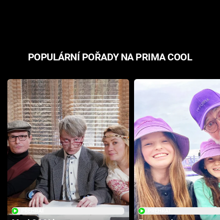
odpovědí
hororovou n
POPULÁRNÍ POŘADY NA PRIMA COOL
PŘEHRÁT
PŘEHRÁT