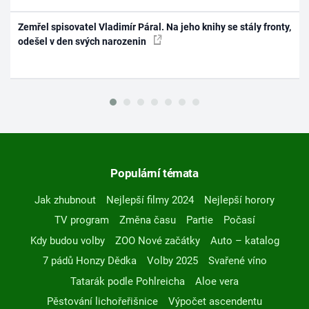
Zemřel spisovatel Vladimír Páral. Na jeho knihy se stály fronty,
odešel v den svých narozenin
Populární témata
Jak zhubnout
Nejlepší filmy 2024
Nejlepší horory
TV program
Změna času
Partie
Počasí
Kdy budou volby
ZOO Nové začátky
Auto – katalog
7 pádů Honzy Dědka
Volby 2025
Svařené víno
Tatarák podle Pohlreicha
Aloe vera
Pěstování lichořeřišnice
Výpočet ascendentu