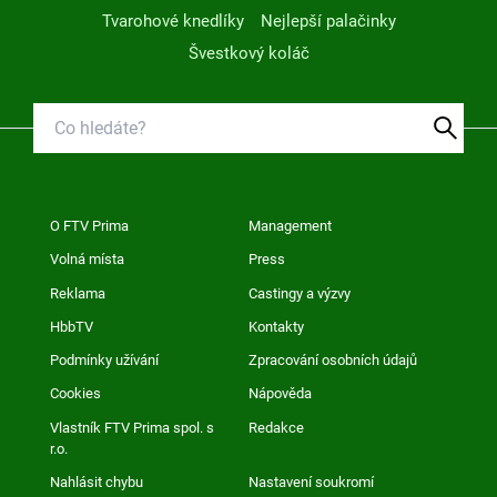
Tvarohové knedlíky
Nejlepší palačinky
Švestkový koláč
O FTV Prima
Management
Volná místa
Press
Reklama
Castingy a výzvy
HbbTV
Kontakty
Podmínky užívání
Zpracování osobních údajů
Cookies
Nápověda
Vlastník FTV Prima spol. s
Redakce
r.o.
Nahlásit chybu
Nastavení soukromí