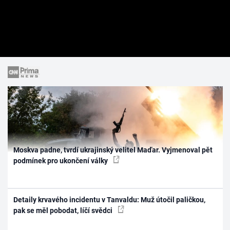
Moskva padne, tvrdí ukrajinský velitel Maďar. Vyjmenoval pět
podmínek pro ukončení války
Detaily krvavého incidentu v Tanvaldu: Muž útočil paličkou,
pak se měl pobodat, líčí svědci