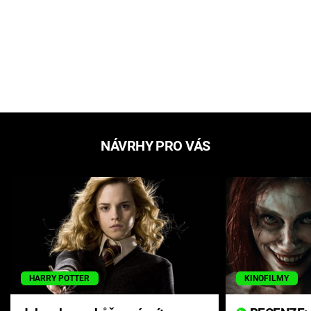
NÁVRHY PRO VÁS
HARRY POTTER
KINOFILMY