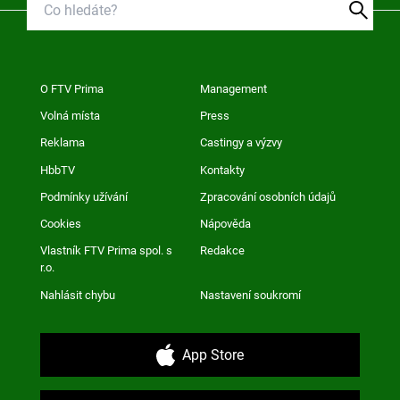
O FTV Prima
Management
Volná místa
Press
Reklama
Castingy a výzvy
HbbTV
Kontakty
Podmínky užívání
Zpracování osobních údajů
Cookies
Nápověda
Vlastník FTV Prima spol. s
Redakce
r.o.
Nahlásit chybu
Nastavení soukromí
App Store