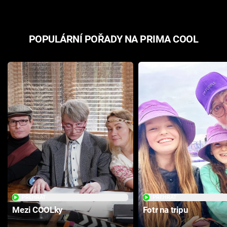
POPULÁRNÍ POŘADY NA PRIMA COOL
PŘEHRÁT
PŘEHRÁT
Mezi COOLky
Fotr na tripu