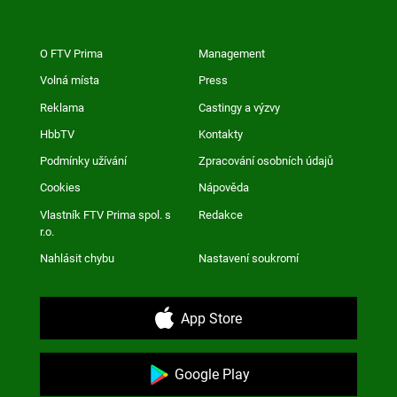
O FTV Prima
Management
Volná místa
Press
Reklama
Castingy a výzvy
HbbTV
Kontakty
Podmínky užívání
Zpracování osobních údajů
Cookies
Nápověda
Vlastník FTV Prima spol. s
Redakce
r.o.
Nahlásit chybu
Nastavení soukromí
App Store
Google Play