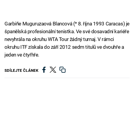
Garbiñe Muguruzaová Blancová (* 8. října 1993 Caracas) je
španělská profesionální tenistka. Ve své dosavadní kariéře
nevyhrála na okruhu WTA Tour žádný turnaj. V rámci
okruhu ITF získala do září 2012 sedm titulů ve dvouhře a
jeden ve čtyřhře.
SDÍLEJTE ČLÁNEK