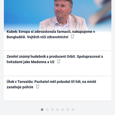
Kubek: Evropa si zdevastovala farmacii, nakupujeme v
Bangladéši. Vojtěch ničí zdravotnictví
Zemřel známý hudebník a producent Orbit. Spolupracoval s
hvězdami jako Madonna a U2
Útok v Tanvaldu: Pachatel měl pobodat tři lidi, na místě
zasahuje policie