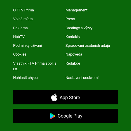
O FTV Prima
Management
Volná místa
Press
Reklama
Castingy a výzvy
HbbTV
Kontakty
Podmínky užívání
Zpracování osobních údajů
Cookies
Nápověda
Vlastník FTV Prima spol. s
Redakce
r.o.
Nahlásit chybu
Nastavení soukromí
App Store
Google Play