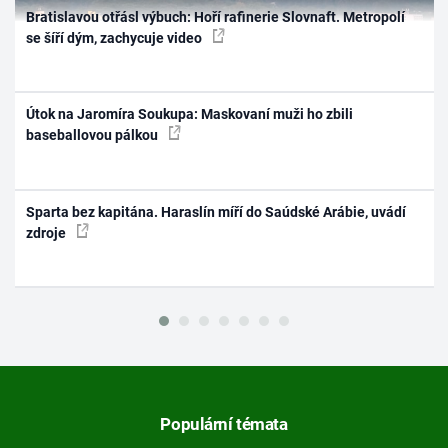
Bratislavou otřásl výbuch: Hoří rafinerie Slovnaft. Metropolí
se šíří dým, zachycuje video
Útok na Jaromíra Soukupa: Maskovaní muži ho zbili
baseballovou pálkou
Sparta bez kapitána. Haraslín míří do Saúdské Arábie, uvádí
zdroje
Populární témata