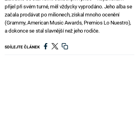
přijel při svém turné, měl vždycky vyprodáno. Jeho alba se
začala prodávat po milionech, získal mnoho ocenění
(Grammy, American Music Awards, Premios Lo Nuestro),
a dokonce se stal slavnější než jeho rodiče.
SDÍLEJTE ČLÁNEK