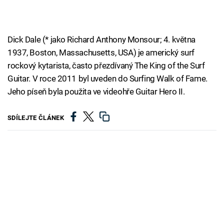
Dick Dale (* jako Richard Anthony Monsour; 4. května
1937, Boston, Massachusetts, USA) je americký surf
rockový kytarista, často přezdívaný The King of the Surf
Guitar. V roce 2011 byl uveden do Surfing Walk of Fame.
Jeho píseň byla použita ve videohře Guitar Hero II.
SDÍLEJTE ČLÁNEK