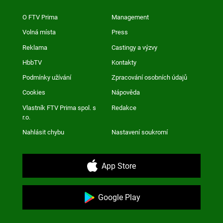
O FTV Prima
Management
Volná místa
Press
Reklama
Castingy a výzvy
HbbTV
Kontakty
Podmínky užívání
Zpracování osobních údajů
Cookies
Nápověda
Vlastník FTV Prima spol. s
Redakce
r.o.
Nahlásit chybu
Nastavení soukromí
App Store
Google Play