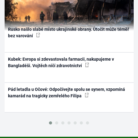
Rusko našlo slabé místo ukrajinské obrany. Útočit může téměř
bez varování
Kubek: Evropa si zdevastovala farmacii, nakupujeme v
Bangladéši. Vojtěch ničí zdravotnictví
Pád letadla u Očové: Odpočívejte spolu se synem, vzpomíná
kamarád na tragicky zemřelého Filipa