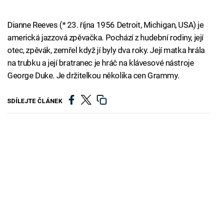
Dianne Reeves (* 23. října 1956 Detroit, Michigan, USA) je
americká jazzová zpěvačka. Pochází z hudební rodiny, její
otec, zpěvák, zemřel když jí byly dva roky. Její matka hrála
na trubku a její bratranec je hráč na klávesové nástroje
George Duke. Je držitelkou několika cen Grammy.
SDÍLEJTE ČLÁNEK