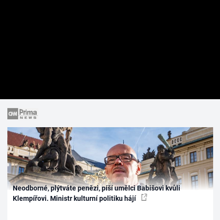
Neodborné, plýtváte penězi, píší umělci Babišovi kvůli
Klempířovi. Ministr kulturní politiku hájí