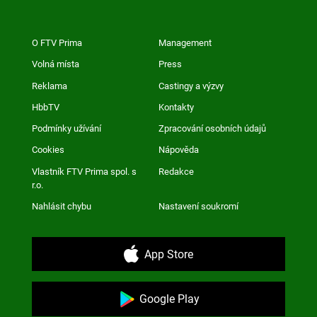
O FTV Prima
Management
Volná místa
Press
Reklama
Castingy a výzvy
HbbTV
Kontakty
Podmínky užívání
Zpracování osobních údajů
Cookies
Nápověda
Vlastník FTV Prima spol. s
Redakce
r.o.
Nahlásit chybu
Nastavení soukromí
App Store
Google Play