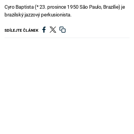
Cyro Baptista (* 23. prosince 1950 São Paulo, Brazílie) je
brazilský jazzový perkusionista.
SDÍLEJTE ČLÁNEK