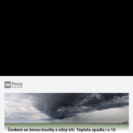
Českem se ženou bouřky a silný vítr. Teplota spadla i o 10