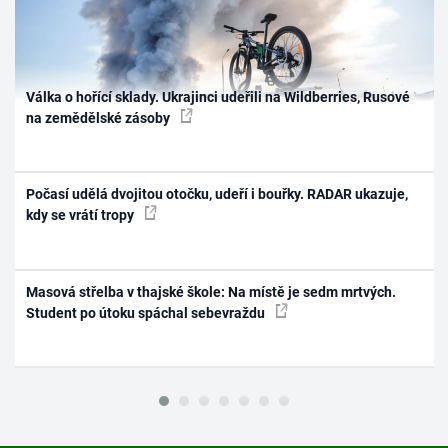
Válka o hořící sklady. Ukrajinci udeřili na Wildberries, Rusové
na zemědělské zásoby
Počasí udělá dvojitou otočku, udeří i bouřky. RADAR ukazuje,
kdy se vrátí tropy
Masová střelba v thajské škole: Na místě je sedm mrtvých.
Student po útoku spáchal sebevraždu