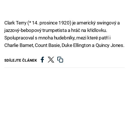
Clark Terry (* 14. prosince 1920) je americký swingový a
jazzový-bebopový trumpetista a hráč na křídlovku.
Spolupracoval s mnoha hudebníky, mezi které patří i
Charlie Barnet, Count Basie, Duke Ellington a Quincy Jones.
SDÍLEJTE ČLÁNEK