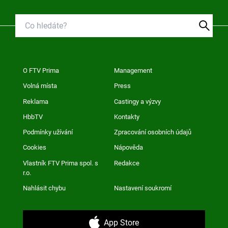
O FTV Prima
Management
Volná místa
Press
Reklama
Castingy a výzvy
HbbTV
Kontakty
Podmínky užívání
Zpracování osobních údajů
Cookies
Nápověda
Vlastník FTV Prima spol. s
Redakce
r.o.
Nahlásit chybu
Nastavení soukromí
App Store