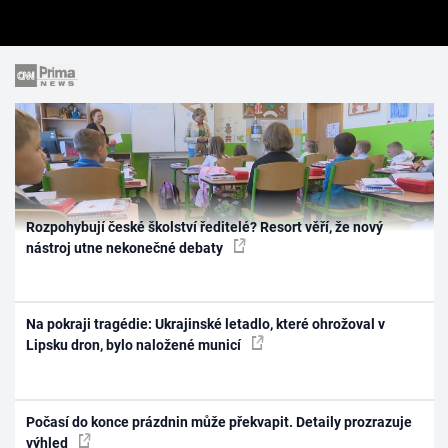
Rozpohybují české školství ředitelé? Resort věří, že nový
nástroj utne nekonečné debaty
Na pokraji tragédie: Ukrajinské letadlo, které ohrožoval v
Lipsku dron, bylo naložené municí
Počasí do konce prázdnin může překvapit. Detaily prozrazuje
výhled