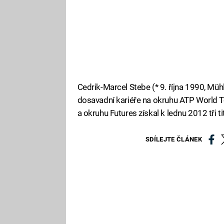
Cedrik-Marcel Stebe (* 9. října 1990, Müh
dosavadní kariéře na okruhu ATP World T
a okruhu Futures získal k lednu 2012 tři ti
SDÍLEJTE ČLÁNEK