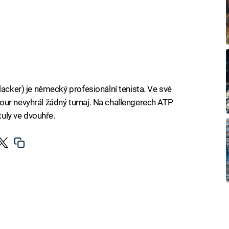
lacker) je německý profesionální tenista. Ve své
our nevyhrál žádný turnaj. Na challengerech ATP
tuly ve dvouhře.