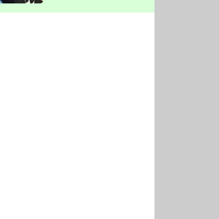
vyškrtla