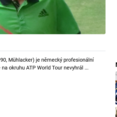
1990, Mühlacker) je německý profesionální
e na okruhu ATP World Tour nevyhrál ...