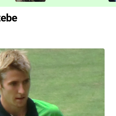
představit
tebe