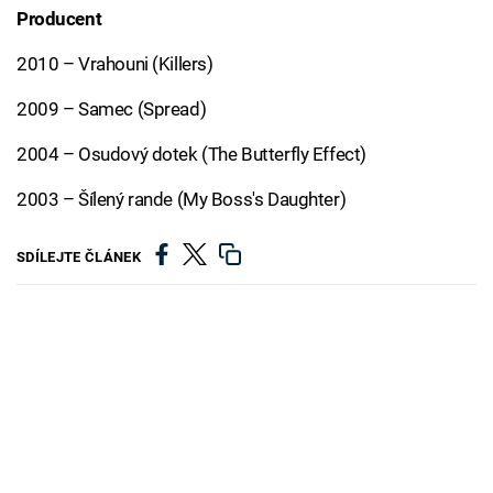
Producent
2010 – Vrahouni (Killers)
2009 – Samec (Spread)
2004 – Osudový dotek (The Butterfly Effect)
2003 – Šílený rande (My Boss's Daughter)
SDÍLEJTE ČLÁNEK