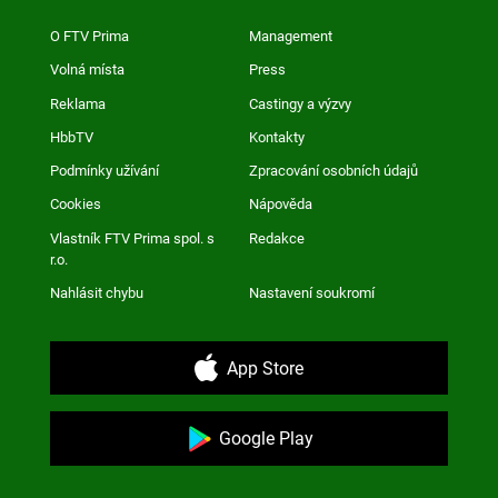
O FTV Prima
Management
Volná místa
Press
Reklama
Castingy a výzvy
HbbTV
Kontakty
Podmínky užívání
Zpracování osobních údajů
Cookies
Nápověda
Vlastník FTV Prima spol. s
Redakce
r.o.
Nahlásit chybu
Nastavení soukromí
App Store
Google Play