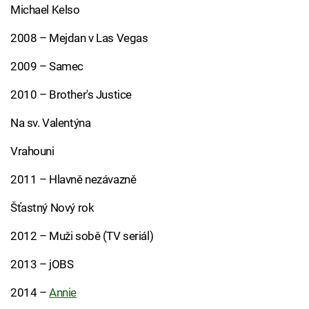
Michael Kelso
2008 – Mejdan v Las Vegas
2009 – Samec
2010 – Brother's Justice
Na sv. Valentýna
Vrahouni
2011 – Hlavně nezávazně
Šťastný Nový rok
2012 – Muži sobě (TV seriál)
2013 – jOBS
2014 –
Annie