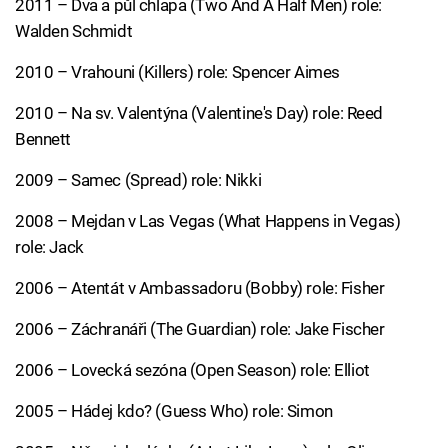
2011 – Dva a půl chlapa (Two And A Half Men) role:
Walden Schmidt
2010 – Vrahouni (Killers) role: Spencer Aimes
2010 – Na sv. Valentýna (Valentine's Day) role: Reed
Bennett
2009 – Samec (Spread) role: Nikki
2008 – Mejdan v Las Vegas (What Happens in Vegas)
role: Jack
2006 – Atentát v Ambassadoru (Bobby) role: Fisher
2006 – Záchranáři (The Guardian) role: Jake Fischer
2006 – Lovecká sezóna (Open Season) role: Elliot
2005 – Hádej kdo? (Guess Who) role: Simon