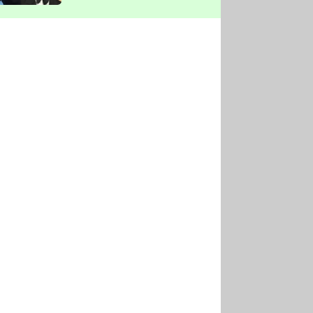
vyškrtla