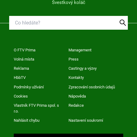
Švestkový koláč
O FTV Prima
Management
Volná místa
Press
Reklama
Castingy a výzvy
HbbTV
Kontakty
Podmínky užívání
Zpracování osobních údajů
Cookies
Nápověda
Vlastník FTV Prima spol. s
Redakce
r.o.
Nahlásit chybu
Nastavení soukromí