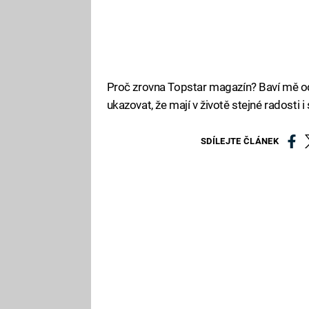
Proč zrovna Topstar magazín? Baví mě od
ukazovat, že mají v životě stejné radosti i 
SDÍLEJTE ČLÁNEK