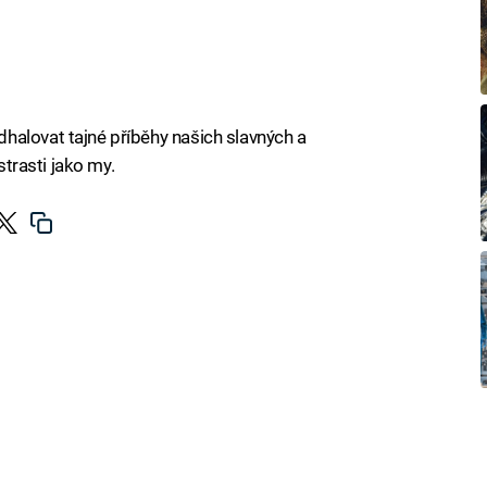
halovat tajné příběhy našich slavných a
strasti jako my.