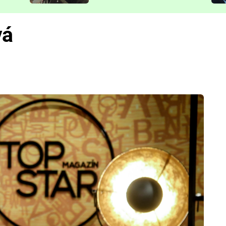
představit
vá