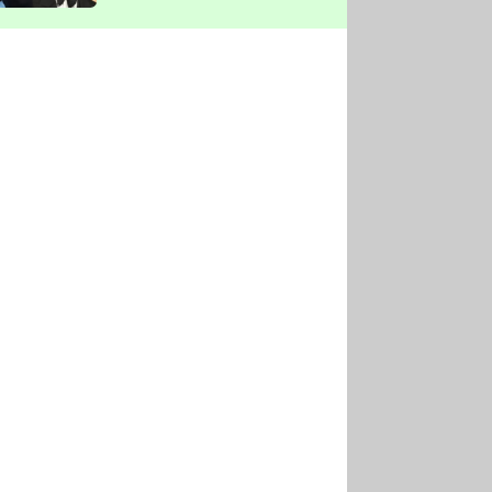
vyškrtla