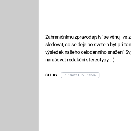
Zahraničnímu zpravodajství se věnuji ve
sledovat, co se děje po světě a být při to
výsledek našeho celodenního snažení. S
narušovat redakční stereotypy. :-)
ŠTÍTKY
ZPRÁVY FTV PRIMA