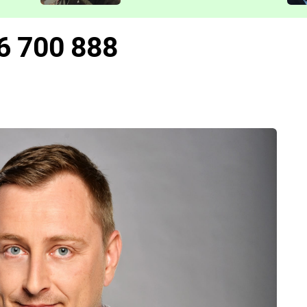
představit
66 700 888