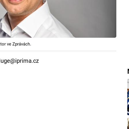
tor ve Zprávách.
kluge@iprima.cz