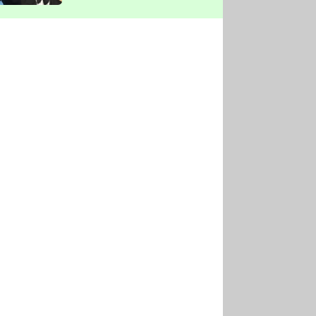
vyškrtla