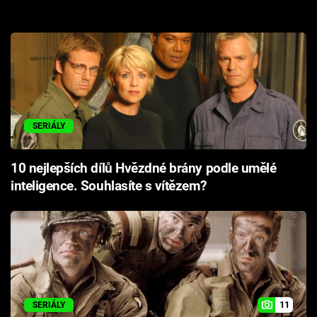
SERIÁLY
10 nejlepších dílů Hvězdné brány podle umělé
inteligence. Souhlasíte s vítězem?
11
SERIÁLY