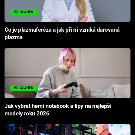
PR ČLÁNEK
Co je plazmaferéza a jak při ní vzniká darovaná
plazma
PR ČLÁNEK
Jak vybrat herní notebook a tipy na nejlepší
modely roku 2026