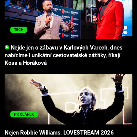
TECH
Nejde jen o zábavu v Karlových Varech, dnes
nabízíme i unikátní cestovatelské zážitky, říkají
Kosa a Horáková
PR ČLÁNEK
Nejen Robbie Williams. LOVESTREAM 2026