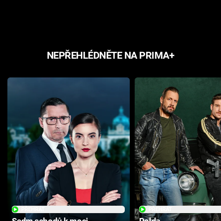
NEPŘEHLÉDNĚTE NA PRIMA+
PŘEHRÁT
PŘEHRÁT