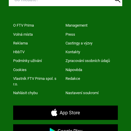
O FTV Prima
Management
Volná místa
Press
Reklama
Castingy a výzvy
HbbTV
Kontakty
Podmínky užívání
Zpracování osobních údajů
Cookies
Nápověda
Vlastník FTV Prima spol. s
Redakce
r.o.
Nahlásit chybu
Nastavení soukromí
App Store