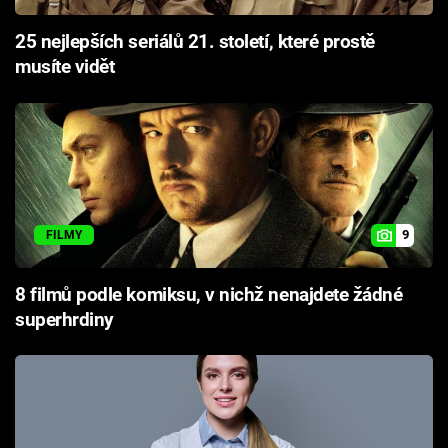
25 nejlepších seriálů 21. století, které prostě
musíte vidět
9
FILMY
8 filmů podle komiksu, v nichž nenajdete žádné
superhrdiny