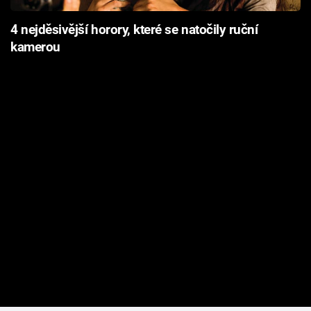
4 nejděsivější horory, které se natočily ruční
kamerou