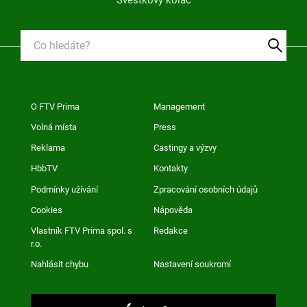
O FTV Prima
Management
Volná místa
Press
Reklama
Castingy a výzvy
HbbTV
Kontakty
Podmínky užívání
Zpracování osobních údajů
Cookies
Nápověda
Vlastník FTV Prima spol. s
Redakce
r.o.
Nahlásit chybu
Nastavení soukromí