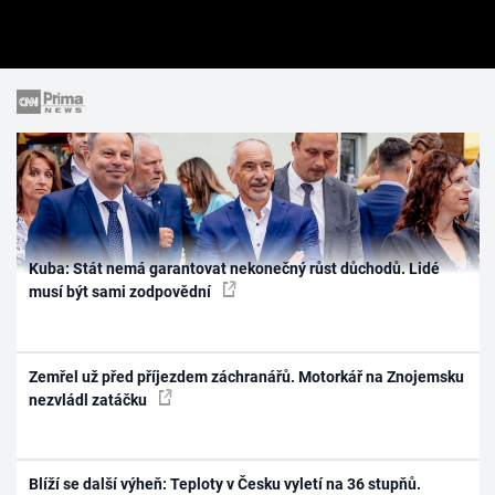
Kuba: Stát nemá garantovat nekonečný růst důchodů. Lidé
musí být sami zodpovědní
Zemřel už před příjezdem záchranářů. Motorkář na Znojemsku
nezvládl zatáčku
Blíží se další výheň: Teploty v Česku vyletí na 36 stupňů.