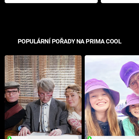
Pottera přišla s ráznou
přichází s n
odpovědí
hororovou n
POPULÁRNÍ POŘADY NA PRIMA COOL
PŘEHRÁT
PŘEHRÁT