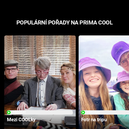
POPULÁRNÍ POŘADY NA PRIMA COOL
PŘEHRÁT
PŘEHRÁT
Mezi COOLky
Fotr na tripu