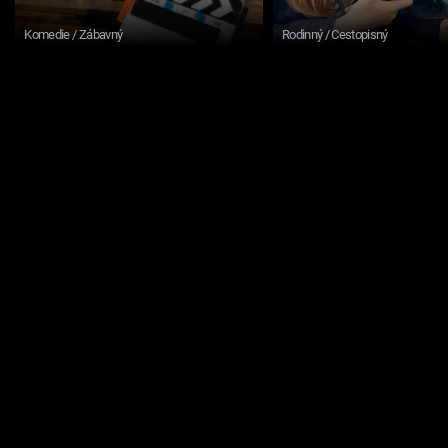
Komedie / Zábavný
Rodinný / Cestopisný