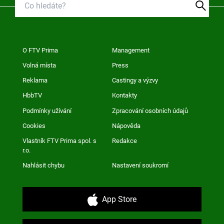
O FTV Prima
Management
Volná místa
Press
Reklama
Castingy a výzvy
HbbTV
Kontakty
Podmínky užívání
Zpracování osobních údajů
Cookies
Nápověda
Vlastník FTV Prima spol. s
Redakce
r.o.
Nahlásit chybu
Nastavení soukromí
App Store