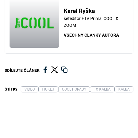
Karel Ryška
šéfeditor FTV Prima, COOL &
ZOOM
VŠECHNY ČLÁNKY AUTORA
SDÍLEJTE ČLÁNEK
ŠTÍTKY
VIDEO
HOKEJ
COOL POŘADY
FX KALBA
KALBA