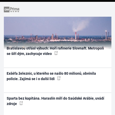
Bratislavou otřásl výbuch: Hoří rafinerie Slovnaft. Metropolí
se šíří dým, zachycuje video
Exšéfa železnic, u kterého se našlo 80 milionů, obvinila
policie. Zajímá se i o další lidi
Sparta bez kapitána. Haraslín míří do Saúdské Arábie, uvádí
zdroje