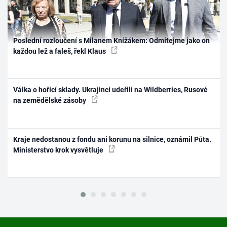
Poslední rozloučení s Milanem Knížákem: Odmítejme jako on
každou lež a faleš, řekl Klaus
Válka o hořící sklady. Ukrajinci udeřili na Wildberries, Rusové
na zemědělské zásoby
Kraje nedostanou z fondu ani korunu na silnice, oznámil Půta.
Ministerstvo krok vysvětluje