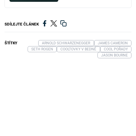
SDÍLEJTE ČLÁNEK
ŠTÍTKY
ARNOLD SCHWARZENEGGER
JAMES CAMERON
SETH ROGEN
COOLTOVKY V BEDNĚ
COOL POŘADY
JASON BOURNE