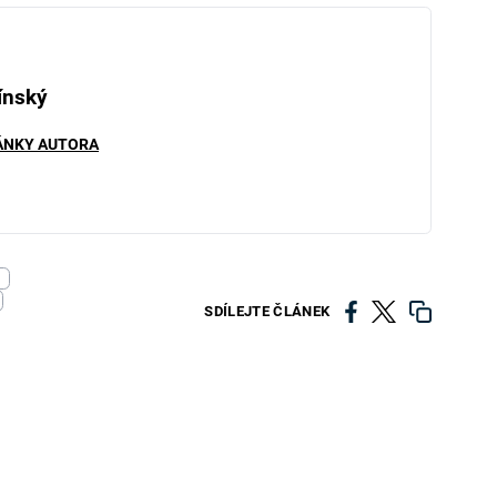
ínský
ÁNKY AUTORA
SDÍLEJTE ČLÁNEK