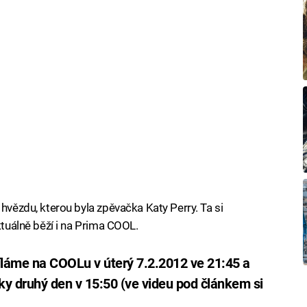
í hvězdu, kterou byla zpěvačka Katy Perry. Ta si
ktuálně běží i na Prima COOL.
íláme na COOLu v úterý 7.2.2012 ve 21:45 a
lky druhý den v 15:50 (ve videu pod článkem si