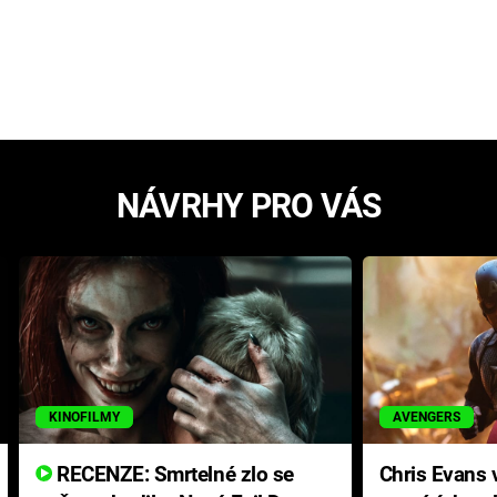
NÁVRHY PRO VÁS
KINOFILMY
AVENGERS
RECENZE: Smrtelné zlo se
Chris Evans v