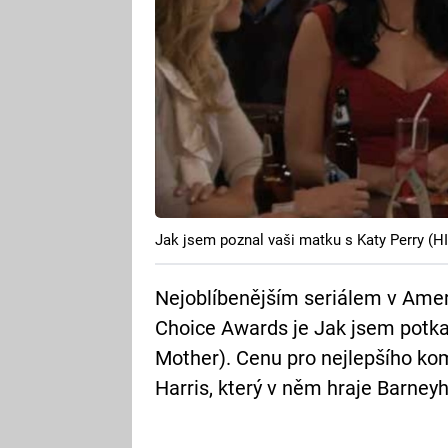
Jak jsem poznal vaši matku s Katy Perry (
Nejoblíbenějším seriálem v Amer
Choice Awards je Jak jsem potka
Mother). Cenu pro nejlepšího kom
Harris, který v něm hraje Barney