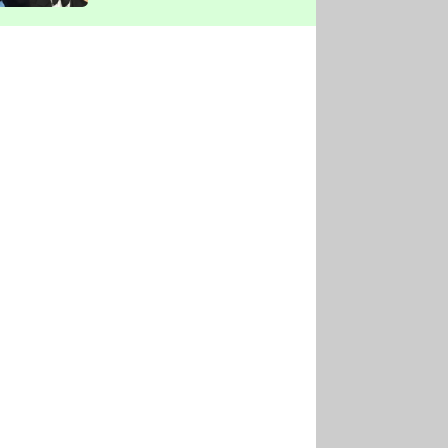
vyškrtla