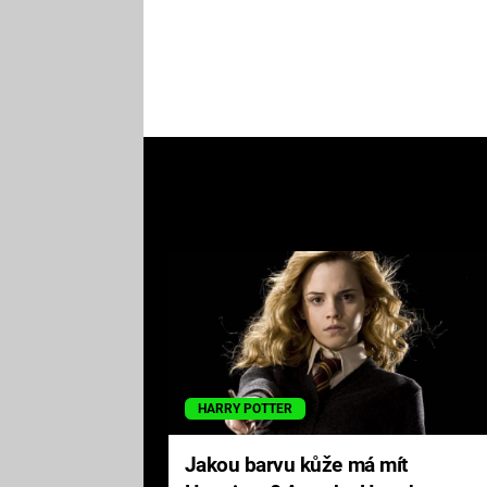
HARRY POTTER
Jakou barvu kůže má mít