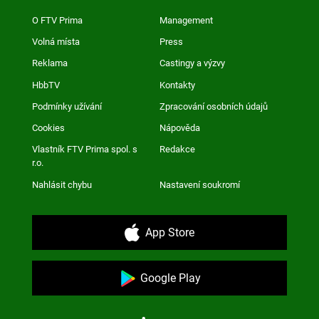
O FTV Prima
Management
Volná místa
Press
Reklama
Castingy a výzvy
HbbTV
Kontakty
Podmínky užívání
Zpracování osobních údajů
Cookies
Nápověda
Vlastník FTV Prima spol. s
Redakce
r.o.
Nahlásit chybu
Nastavení soukromí
App Store
Google Play