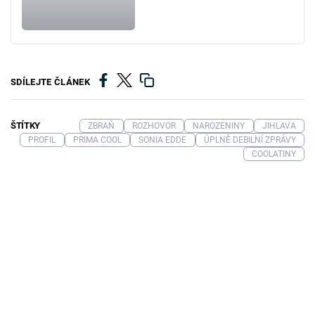
SDÍLEJTE ČLÁNEK
ŠTÍTKY
ZBRAŇ
ROZHOVOR
NAROZENINY
JIHLAVA
PROFIL
PRIMA COOL
SONIA EDDE
ÚPLNĚ DEBILNÍ ZPRÁVY
COOLATINY