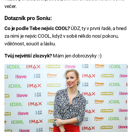
večer.
Dotazník pro Soniu:
Co je podle Tebe nejvíc COOL?
ÚDZ, ty v první řadě, a hned
za nimi je nejvíc COOL, když v sobě někdo nosí pokoru,
vděčnost, soucit a lásku.
Tvůj největší zlozvyk?
Mám jen dobrozvyky :-)