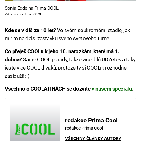
Sonia Edde na Prima COOL
Zdroj: archiv Prima COOL
Kde se vidíš za 10 let?
Ve svém soukromém letadle, jak
mířím na další zastávku svého světového turné.
Co přeješ COOLu k jeho 10. narozkám, které má 1.
dubna?
Samé COOL pořady, takže více dílů ÚDZetek a taky
ještě více COOL diváků, protože ty si COOLík rozhodně
zaslouží! :-)
Všechno o COOLATINÁCH se dozvíte
v našem speciálu
.
redakce Prima Cool
redakce Prima Cool
VŠECHNY ČLÁNKY AUTORA