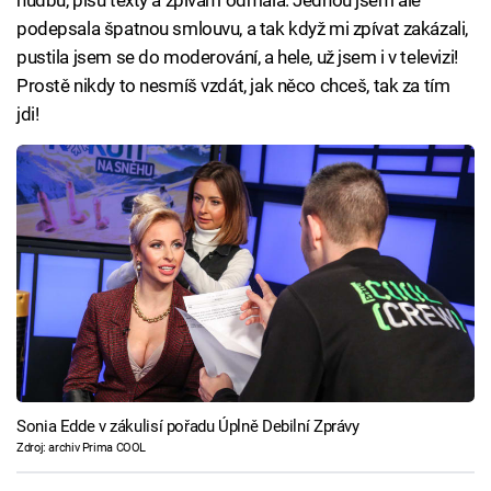
podepsala špatnou smlouvu, a tak když mi zpívat zakázali,
pustila jsem se do moderování, a hele, už jsem i v televizi!
Prostě nikdy to nesmíš vzdát, jak něco chceš, tak za tím
jdi!
Sonia Edde v zákulisí pořadu Úplně Debilní Zprávy
Zdroj: archiv Prima COOL