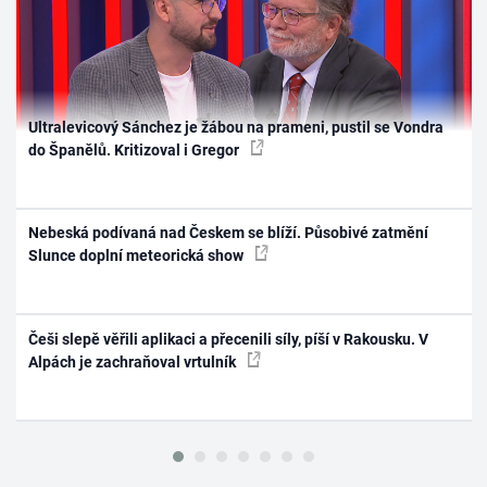
Ultralevicový Sánchez je žábou na prameni, pustil se Vondra
do Španělů. Kritizoval i Gregor
Nebeská podívaná nad Českem se blíží. Působivé zatmění
Slunce doplní meteorická show
Češi slepě věřili aplikaci a přecenili síly, píší v Rakousku. V
Alpách je zachraňoval vrtulník